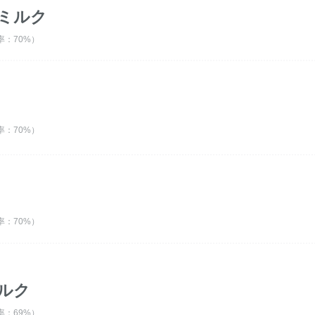
ミルク
：70%）
：70%）
：70%）
ルク
：69%）