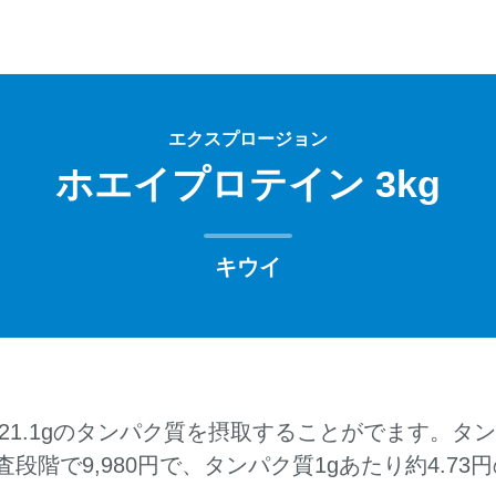
エクスプロージョン
ホエイプロテイン 3kg
キウイ
で21.1gのタンパク質を摂取することがでます。タ
段階で9,980円で、タンパク質1gあたり約4.73