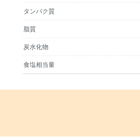
タンパク質
脂質
炭水化物
食塩相当量