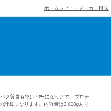
ホーム
レビュー
メーカー
風味
ンパク質含有率は70%になります。プロテ
円の計算になります。内容量は3,000gあり