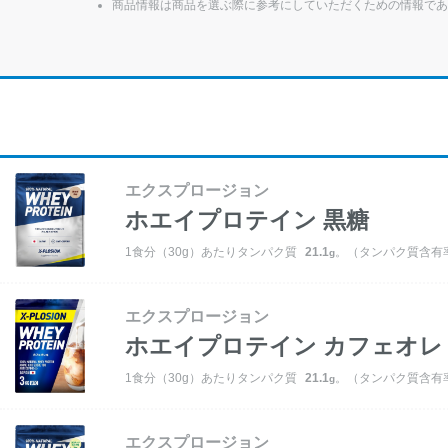
商品情報は商品を選ぶ際に参考にしていただくための情報であ
エクスプロージョン
ホエイプロテイン
黒糖
1食分（30g）あたりタンパク質
21.1
。（タンパク質含有率
g
エクスプロージョン
ホエイプロテイン
カフェオレ
1食分（30g）あたりタンパク質
21.1
。（タンパク質含有率
g
エクスプロージョン