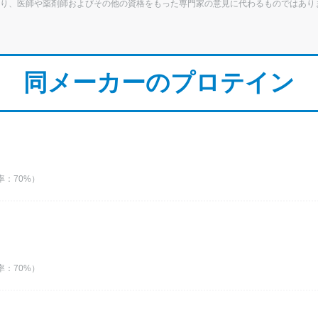
り、医師や薬剤師およびその他の資格をもった専門家の意見に代わるものではあり
同メーカーのプロテイン
：70%）
：70%）