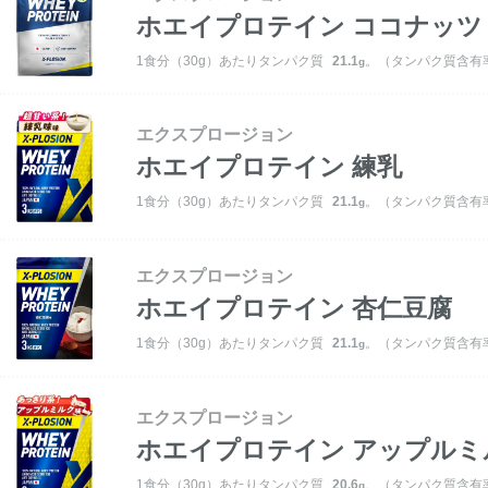
ホエイプロテイン
ココナッツ
1食分（30g）あたりタンパク質
21.1
。（タンパク質含有率
g
エクスプロージョン
ホエイプロテイン
練乳
1食分（30g）あたりタンパク質
21.1
。（タンパク質含有率
g
エクスプロージョン
ホエイプロテイン
杏仁豆腐
1食分（30g）あたりタンパク質
21.1
。（タンパク質含有率
g
エクスプロージョン
ホエイプロテイン
アップルミ
1食分（30g）あたりタンパク質
20.6
。（タンパク質含有率
g