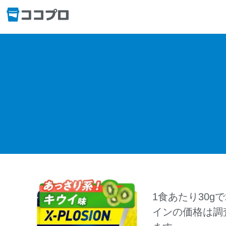
1食あたり30g
インの価格は調査