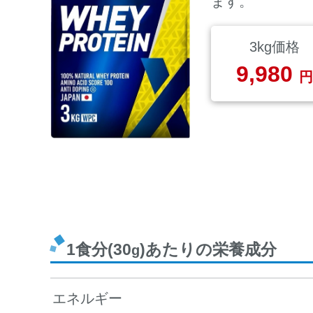
ます。
3kg価格
9,980
円
1食分(30
)あたりの栄養成分
g
エネルギー