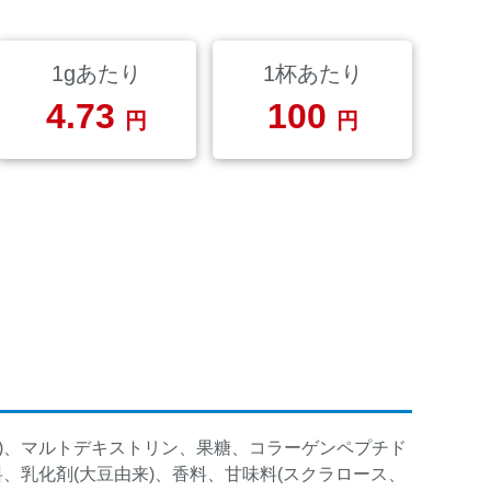
1gあたり
1杯あたり
4.73
100
円
円
む)、マルトデキストリン、果糖、コラーゲンペプチド
料、乳化剤(大豆由来)、香料、甘味料(スクラロース、