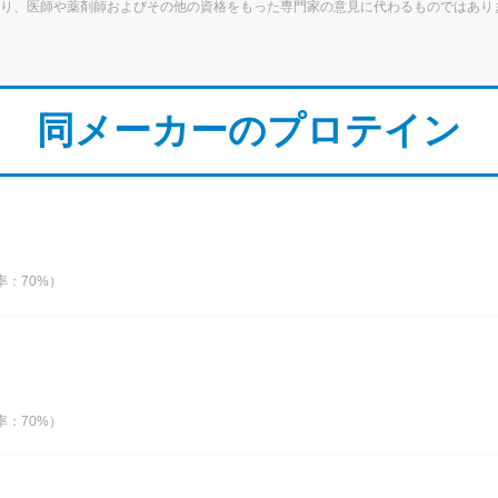
り、医師や薬剤師およびその他の資格をもった専門家の意見に代わるものではあり
同メーカーのプロテイン
：70%）
：70%）