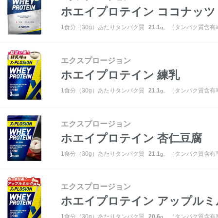
ホエイプロテイン
ココナッツ
1食分（30g）あたりタンパク質
21.1
。（タンパク質含有率
g
エクスプロージョン
ホエイプロテイン
練乳
1食分（30g）あたりタンパク質
21.1
。（タンパク質含有率
g
エクスプロージョン
ホエイプロテイン
杏仁豆腐
1食分（30g）あたりタンパク質
21.1
。（タンパク質含有率
g
エクスプロージョン
ホエイプロテイン
アップルミ
1食分（30g）あたりタンパク質
20.6
。（タンパク質含有率
g