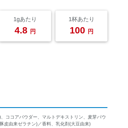
1gあたり
1杯あたり
4.8
100
円
円
む)、ココアパウダー、マルトデキストリン、麦芽パウ
豚皮由来ゼラチン)／香料、乳化剤(大豆由来)