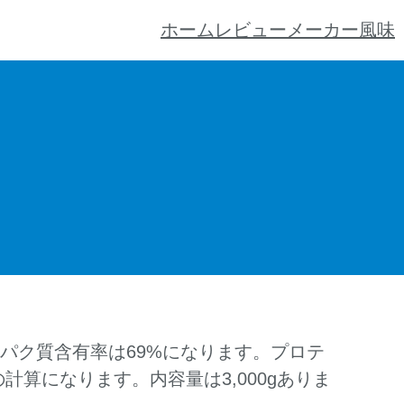
ホーム
レビュー
メーカー
風味
ンパク質含有率は69%になります。プロテ
の計算になります。内容量は3,000gありま