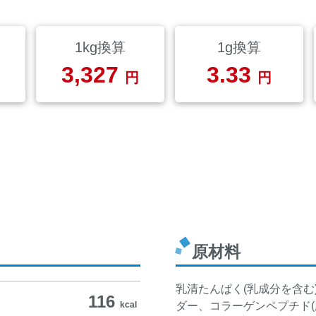
1kg換算
1g換算
3,327
3.33
円
円
原材料
乳清たんぱく(乳成分を含
116
kcal
ダー、コラーゲンペプチド(