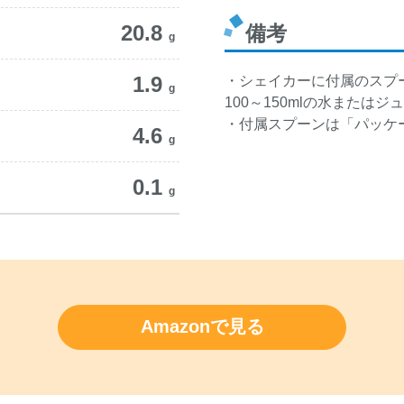
20.8
備考
g
1.9
・シェイカーに付属のスプー
g
100～150mlの水また
・付属スプーンは「パッケ
4.6
g
0.1
g
Amazonで見る