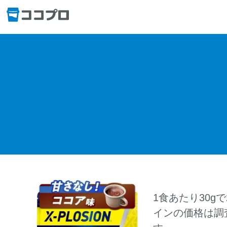
1食あたり30g
インの価格は調査