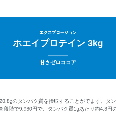
エクスプロージョン
ホエイプロテイン 3kg
甘さゼロココア
で20.8gのタンパク質を摂取することがでます。タ
段階で9,980円で、タンパク質1gあたり約4.8円