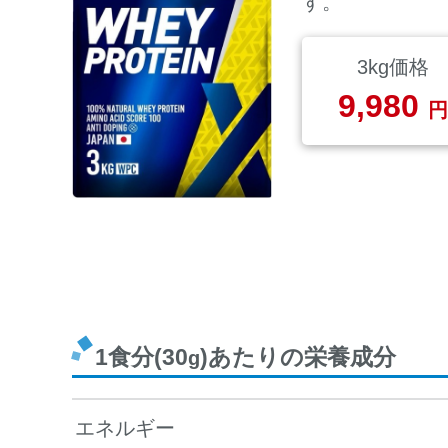
す。
3kg価格
9,980
円
1食分(30
)あたりの栄養成分
g
エネルギー