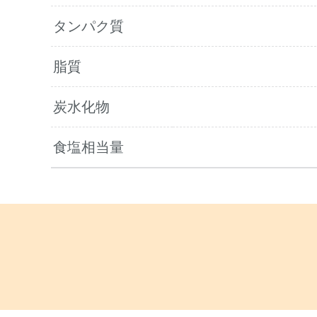
タンパク質
脂質
炭水化物
食塩相当量