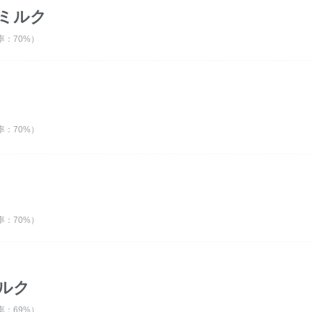
ミルク
：70%）
：70%）
：70%）
ルク
：69%）