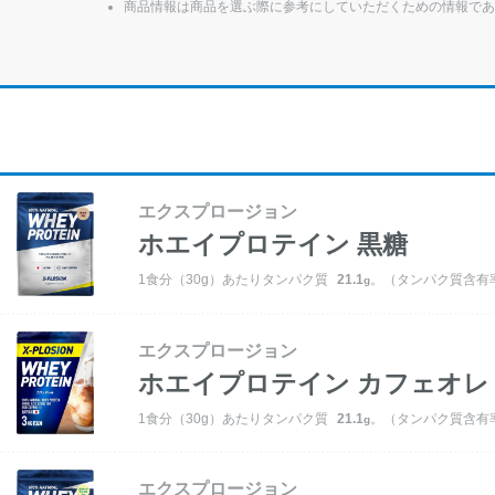
商品情報は商品を選ぶ際に参考にしていただくための情報であ
エクスプロージョン
ホエイプロテイン
黒糖
1食分（30g）あたりタンパク質
21.1
。（タンパク質含有率
g
エクスプロージョン
ホエイプロテイン
カフェオレ
1食分（30g）あたりタンパク質
21.1
。（タンパク質含有率
g
エクスプロージョン