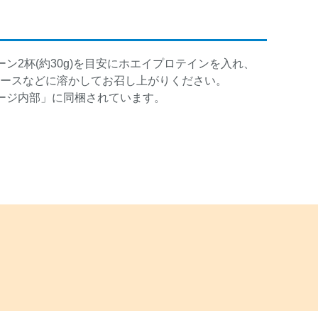
ン2杯(約30g)を目安にホエイプロテインを入れ、
はジュースなどに溶かしてお召し上がりください。
ージ内部」に同梱されています。